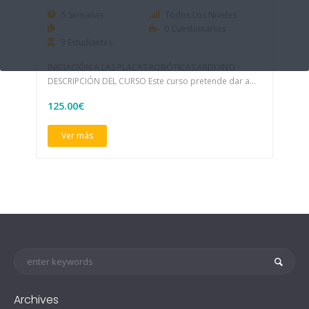
5 Semanas
Todos Los Niveles
0 Cuestionarios
3 Estudiantes
INICIACIÓN A LAS PLACAS ROBÓTICAS ARDUINO
DESCRIPCIÓN DEL CURSO Este curso pretende dar a
conocer…
125.00€
Ver más
Archives