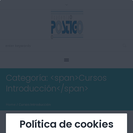
Categoría: <span>Cursos
Introducción</span>
Home
/
Cursos Introducción
Política de cookies