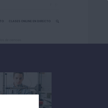
TO
CLASES ONLINE EN DIRECTO
dos de ciencias