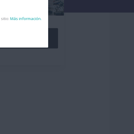
sitio:
Más información.
95.00€
Comprar Ahora